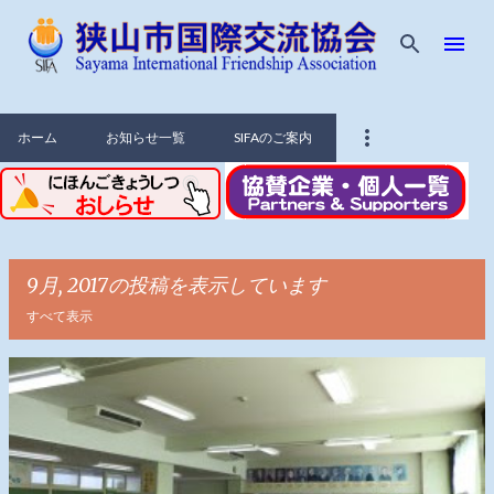
スキップしてメイン コンテンツに移動
ホーム
お知らせ一覧
SIFAのご案内
9月, 2017の投稿を表示しています
すべて表示
投
稿