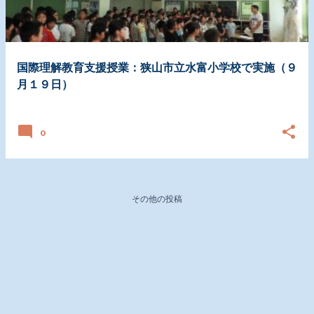
国際理解教育支援授業：狭山市立水富小学校で実施（９
月１９日）
日付:
9月 30, 2017
0
その他の投稿