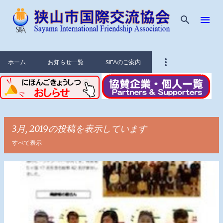
スキップしてメイン コンテンツに移動
ホーム
お知らせ一覧
SIFAのご案内
3月, 2019の投稿を表示しています
すべて表示
投
稿