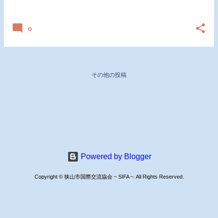
日付:
3月 08, 2019
0
その他の投稿
Powered by Blogger
Copyright © 狭山市国際交流協会 ~ SIFA ~. All Rights Reserved.