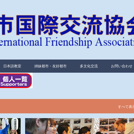
スキップしてメイン コンテンツに移動
日本語教室
姉妹都市・友好都市
多文化交流
お問い合わせ
すべて表
活動内容報告