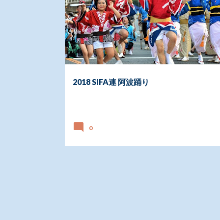
稿
2018 SIFA連 阿波踊り
日付:
8月 16, 2018
0