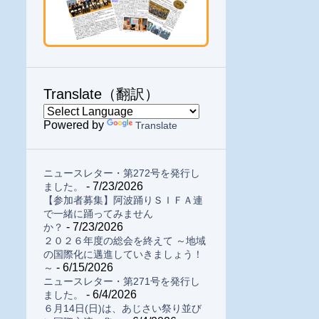
Translate（翻訳）
Powered by
Translate
ニュースレター・第272号を発行し
- 7/23/2026
ました。
【参加者募集】阿波踊りＳＩＦＡ連
で一緒に踊ってみません
- 7/23/2026
か？
２０２６年度の総会を終えて ～地域
の国際化に邁進していきましょう！
- 6/15/2026
～
ニュースレター・第271号を発行し
- 6/4/2026
ました。
６月14日(日)は、あじさい祭り並び