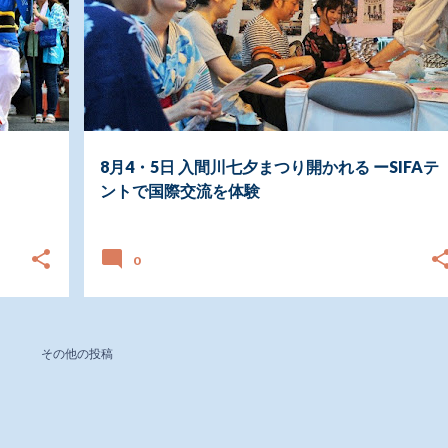
8月4・5日 入間川七夕まつり開かれる ーSIFAテ
ントで国際交流を体験
日付:
8月 08, 2018
0
その他の投稿