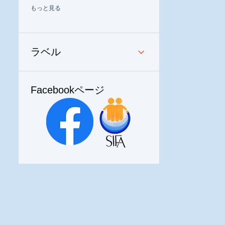
もっと見る
2
5月 2025
2
4月 2025
1
1月 2025
ラベル
1
12月 2024
4
11月 2024
Facebookページ
1
10月 2024
1
9月 2024
2
8月 2024
2
7月 2024
2
6月 2024
1
4月 2024
4
2月 2024
5
12月 2023