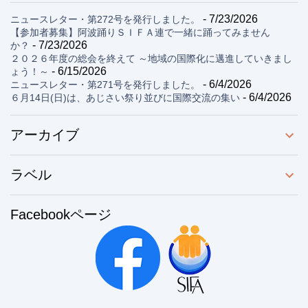
- 7/23/2026
ニュースレター・第272号を発行しました。
【参加者募集】阿波踊りＳＩＦＡ連で一緒に踊ってみません
- 7/23/2026
か？
２０２６年度の総会を終えて ～地域の国際化に邁進していきまし
- 6/15/2026
ょう！～
- 6/4/2026
ニュースレター・第271号を発行しました。
- 6/4/2026
６月14日(日)は、あじさい祭り並びに国際交流の集い
アーカイブ
ラベル
Facebookページ