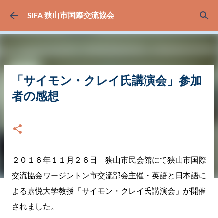
スキップしてメイン コンテンツに移動
SIFA 狭山市国際交流協会
「サイモン・クレイ氏講演会」参加
者の感想
日付:
12月 06, 2016
２０１６年１１月２６日 狭山市民会館にて狭山市国際
交流協会ワージントン市交流部会主催・英語と日本語に
よる嘉悦大学教授「サイモン・クレイ氏講演会」が開催
されました。