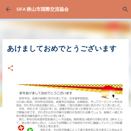
スキップしてメイン コンテンツに移動
SIFA 狭山市国際交流協会
あけましておめでとうございます
日付:
1月 10, 2020