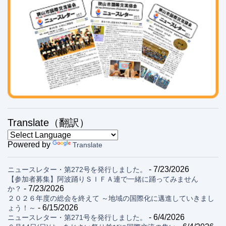
Translate（翻訳）
Powered by
Translate
- 7/23/2026
ニュースレター・第272号を発行しました。
【参加者募集】阿波踊りＳＩＦＡ連で一緒に踊ってみません
- 7/23/2026
か？
２０２６年度の総会を終えて ～地域の国際化に邁進していきまし
- 6/15/2026
ょう！～
- 6/4/2026
ニュースレター・第271号を発行しました。