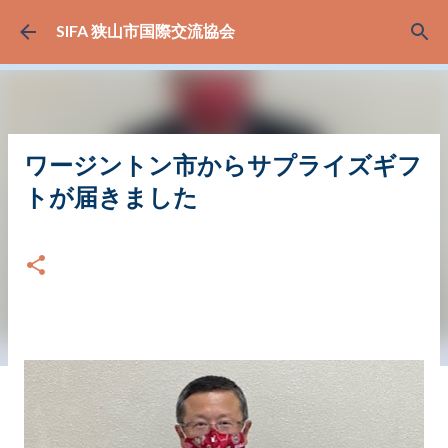
スキップしてメイン コンテンツに移動
SIFA 狭山市国際交流協会
ワージントン市からサプライズギフ
トが届きました
日付:
11月 03, 2020