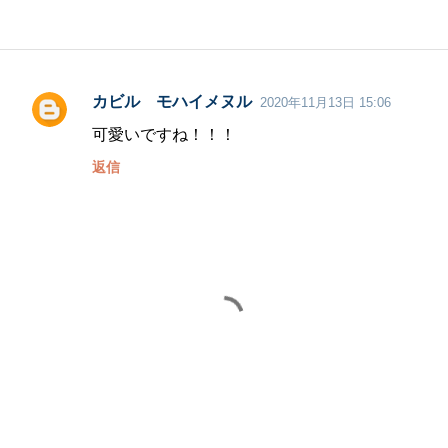
カビル モハイメヌル
2020年11月13日 15:06
コ
可愛いですね！！！
メ
返信
ン
ト