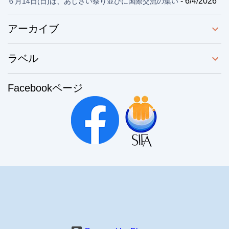
- 6/4/2026
６月14日(日)は、あじさい祭り並びに国際交流の集い
アーカイブ
ラベル
Facebookページ