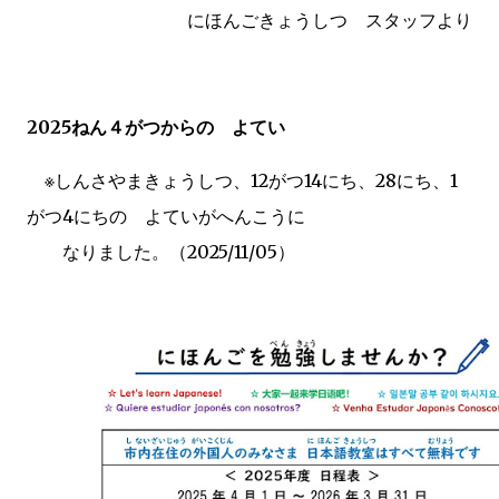
にほんごきょうしつ スタッフより
2025ねん４がつからの よてい
※しんさやまきょうしつ、12がつ14にち、28にち、1
がつ4にちの よていがへんこうに
なりました。（2025/11/05）