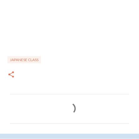
JAPANESE CLASS
コ
メ
ン
ト