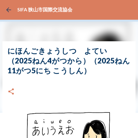
スキップしてメイン コンテンツに移動
SIFA 狭山市国際交流協会
にほんごきょうしつ よてい
（2025ねん4がつから）（2025ねん
11がつ5にち こうしん）
日付:
4月 03, 2025