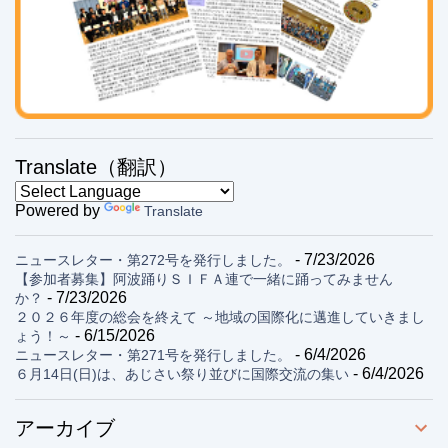
Translate（翻訳）
Powered by
Translate
- 7/23/2026
ニュースレター・第272号を発行しました。
【参加者募集】阿波踊りＳＩＦＡ連で一緒に踊ってみません
- 7/23/2026
か？
２０２６年度の総会を終えて ～地域の国際化に邁進していきまし
- 6/15/2026
ょう！～
- 6/4/2026
ニュースレター・第271号を発行しました。
- 6/4/2026
６月14日(日)は、あじさい祭り並びに国際交流の集い
アーカイブ