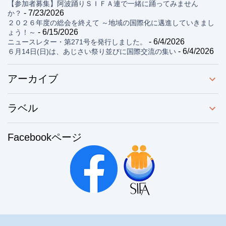
【参加者募集】阿波踊りＳＩＦＡ連で一緒に踊ってみません
- 7/23/2026
か？
２０２６年度の総会を終えて ～地域の国際化に邁進していきまし
- 6/15/2026
ょう！～
- 6/4/2026
ニュースレター・第271号を発行しました。
- 6/4/2026
６月14日(日)は、あじさい祭り並びに国際交流の集い
アーカイブ
ラベル
Facebookページ