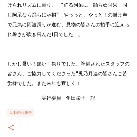
けられリズムに乗り、 “踊る阿呆に、踊らぬ阿呆 同
じ阿呆なら踊らにゃ損” やっっと、やっと！の掛け声
で元気に阿波踊りが進む、見物の皆さんの拍手に迎えら
れ暑さが吹き飛んだ1日でした 。
しかし暑い！熱い！祭りでした。準備されたスタッフの
皆さん、ご協力してくださった“兎乃月連の皆さんご苦
労様でした。また来年も宜しく！
実行委員 角田栄子 記
活動内容報告