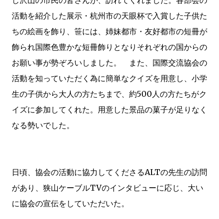
し沢山の市民の皆さんが、訪れてくれました。各部会の
活動を紹介した展示・杭州市の天眼杯で入賞した子供た
ちの絵画を飾り、笹には、姉妹都市・友好都市の短冊が
飾られ国際色豊かな短冊飾りとなりそれぞれの国からの
お願い事が勢ぞろいしました。 また、国際交流協会の
活動を知っていただく為に簡単なクイズを用意し、小学
生の子供から大人の方たちまで、約500人の方たちがク
イズに参加してくれた。用意した景品の菓子が足りなく
なる勢いでした。
日頃、協会の活動に協力してくださるALTの先生の訪問
があり、狭山ケーブルTVのインタビューに応じ、大い
に協会の宣伝をしていただいた。